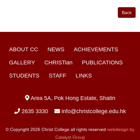
Back
ABOUT CC
NEWS
ACHIEVEMENTS
GALLERY
CHRISTian
PUBLICATIONS
STUDENTS
STAFF
LINKS
Area 5A, Pok Hong Estate, Shatin
2635 3330
info@christcollege.edu.hk
© Copyright 2026 Christ College all rights reserved
webdesign by
Catalyst Group