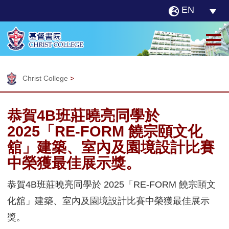
EN
Christ College
>
恭賀4B班莊曉亮同學於
2025「RE-FORM 饒宗頤文化
舘」建築、室內及園境設計比賽
中榮獲最佳展示獎。
恭賀4B班莊曉亮同學於 2025「RE-FORM 饒宗頤文
化舘」建築、室內及園境設計比賽中榮獲最佳展示
獎。