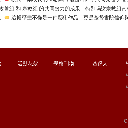
善組 和 宗教組 的共同努力的成果，特別鳴謝宗教組黃
。
這幅壁畫不僅是一件藝術作品，更是基督書院信仰
榮
活動花絮
學校刊物
基督人
C