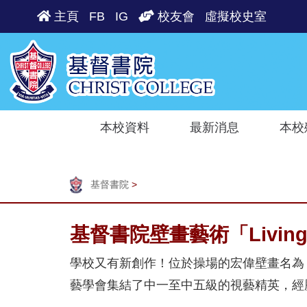
主頁
FB
IG
校友會
虛擬校史室
本校資料
最新消息
本校
基督書院
>
基督書院壁畫藝術「Living
學校又有新創作！位於操場的宏偉壁畫名為「L
藝學會集結了中一至中五級的視藝精英，經