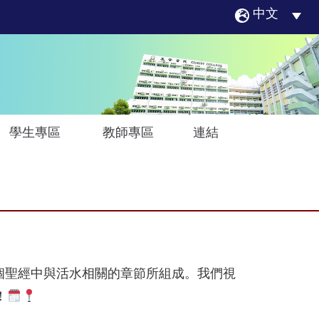
中文
學生專區
教師專區
連結
以數個聖經中與活水相關的章節所組成。我們視
！