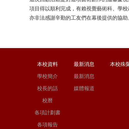
項目得以順利完成，有賴視覺藝術科、學校改
亦非法感謝辛勤的工友們在幕後提供的協助
本校資料
最新消息
本校殊
學校簡介
最新消息
校長的話
媒體報道
校曆
各項計劃書
各項報告