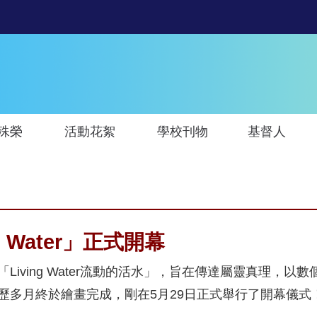
殊榮
活動花絮
學校刊物
基督人
 Water」正式開幕
iving Water流動的活水」，旨在傳達屬靈真理，
歷多月終於繪畫完成，剛在5月29日正式舉行了開幕儀式