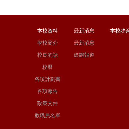
本校資料
最新消息
本校殊
學校簡介
最新消息
校長的話
媒體報道
校曆
各項計劃書
各項報告
政策文件
教職員名單