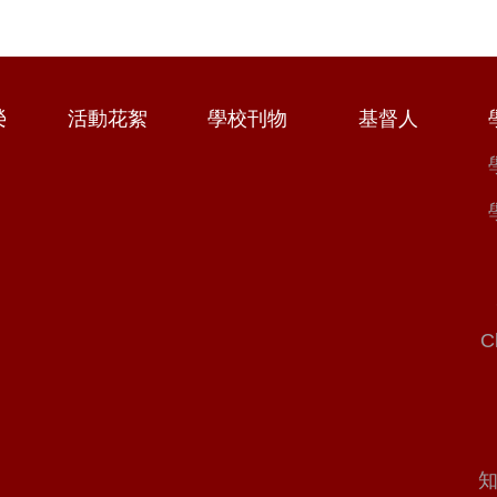
榮
活動花絮
學校刊物
基督人
C