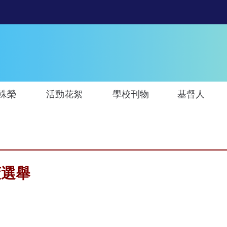
殊榮
活動花絮
學校刊物
基督人
董選舉