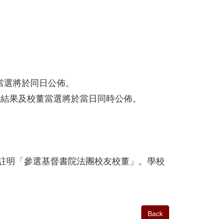
董當選將於同日公佈。
票結果及校董當選將於當日同時公佈。
註明「參選基督書院法團校友校董」。學校
Back