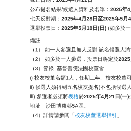
公布提名結果/候選人資料及名單：
2025年
七天反對期：
2025年4月28日至2025年5月
選舉投票日：
2025年5月18日(日)
(如多於一
備註：
（1） 如一人參選且無人反對 該名候選人將
（2） 如多於一人參選，投票日將定於
202
（3）節錄_基督書院法團校董會
i) 校友校董名額1人，任期二年。校友校
ii) 候選人須得到五名校友提名(不包括候選
iii) 參選者必須將
表格
於
2025年4月21日(一)
地址：沙田博康邨5A區。
（4）詳情請參閱「
校友校董選舉指引
」