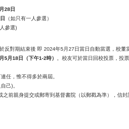
4月28日
4日
（如只有一人參選）
人參選)
於反對期結束後 即 2024年5月27日當日自動當選，校
5月5月18日（下午1-2時）
。校友可於當日回校投票，投
董可連任，惟不得多於兩屆。
人自己)。
或之前親身提交或郵寄到基督書院（以郵戳為準），信封