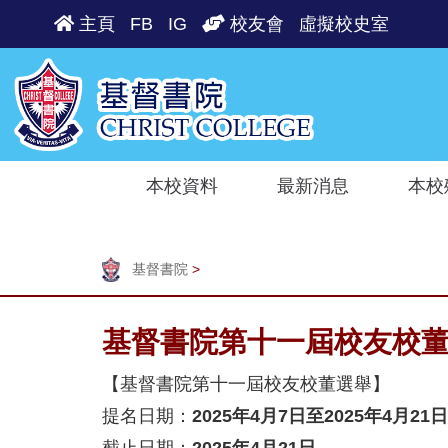
主頁
FB
IG
校友會
虛擬校史室
本校資料
最新消息
本校
基督書院
>
基督書院第十一屆校友校
【基督書院第十一屆校友校董選舉】
提名日期：
2025年4月7日至2025年4月21日
截止日期：
2025年4月21日