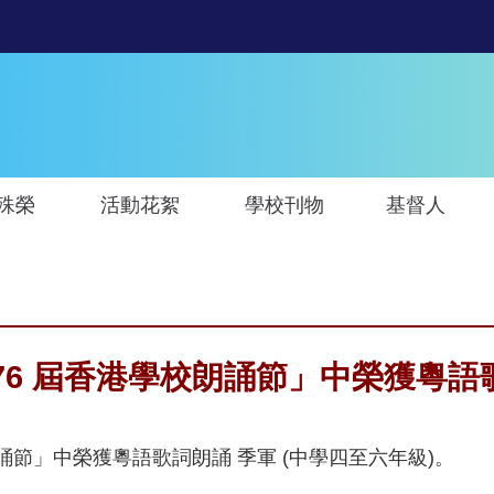
殊榮
活動花絮
學校刊物
基督人
76 屆香港學校朗誦節」中榮獲粵語歌
朗誦節」中榮獲粵語歌詞朗誦 季軍 (中學四至六年級)。