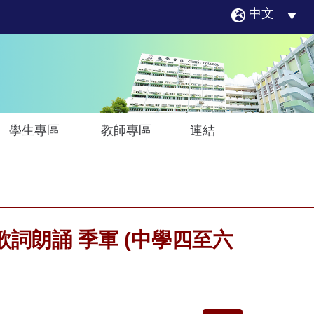
中文
學生專區
教師專區
連結
詞朗誦 季軍 (中學四至六