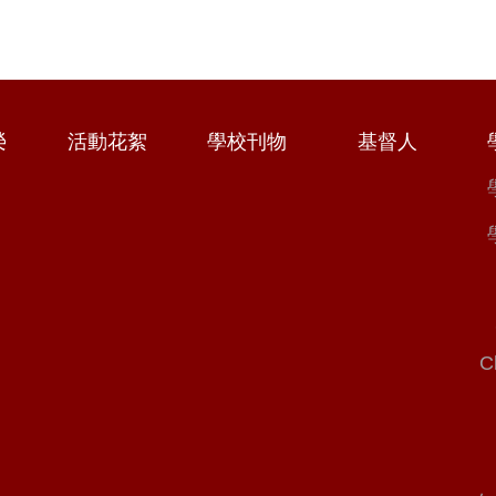
榮
活動花絮
學校刊物
基督人
C