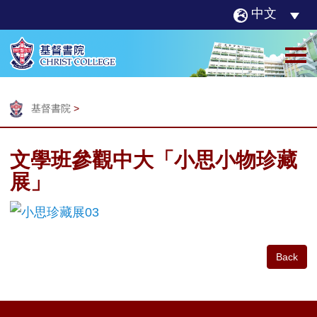
中文
基督書院
>
文學班參觀中大「小思小物珍藏
展」
Back