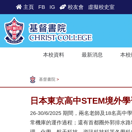
主頁
FB
IG
校友會
虛擬校史室
本校資料
最新消息
本校
基督書院
>
日本東京高中STEM境外
26-30/6/2025 期間，兩名老師及1
常機庫的運作過程；還有首都圈外郭排水路
理、化學、航天科技、資訊科技科等各學科