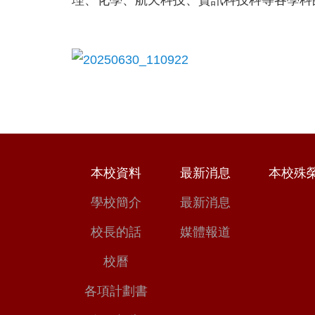
本校資料
最新消息
本校殊
學校簡介
最新消息
校長的話
媒體報道
校曆
各項計劃書