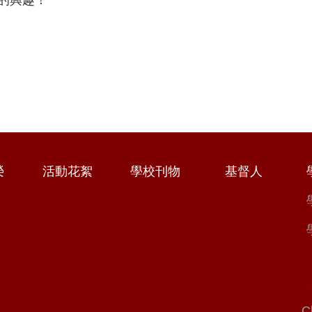
榮
活動花絮
學校刊物
基督人
C