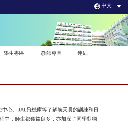
中文
學生專區
教師專區
連結
A太空中心、JAL飛機庫等了解航天員的訓練和日
程中，師生都獲益良多，亦加深了同學對物