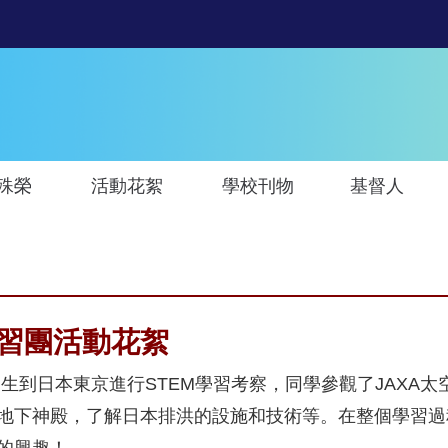
殊榮
活動花絮
學校刊物
基督人
學習團活動花絮
8名高中學生到日本東京進行STEM學習考察，同學參觀了JAX
地下神殿，了解日本排洪的設施和技術等。在整個學習過
的興趣！