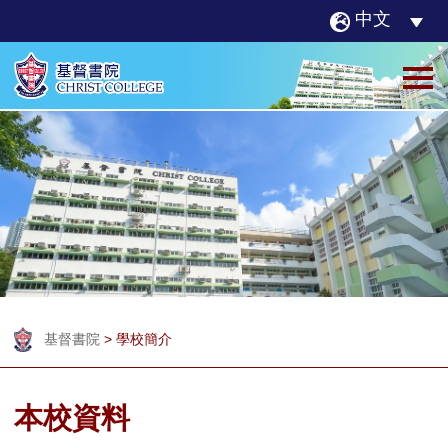
中文
基督書院
>
學校簡介
本校資料