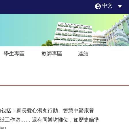
中文
學生專區
教師專區
連結
動包括：家長愛心湯丸行動、智慧中醫康養
紙工作坊…… 還有同樂坊攤位，如歷史瞄準
興!