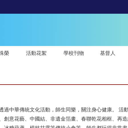
殊榮
活動花絮
學校刊物
基督人
透過中華傳統文化活動，師生同樂，關注身心健康。 活
、創意花藝、中國結、非遺金箔畫、春聯乾花相框、再造
、冰糖葫蘆、楊枝甘露等傳統小食等，師生都玩得非常盡