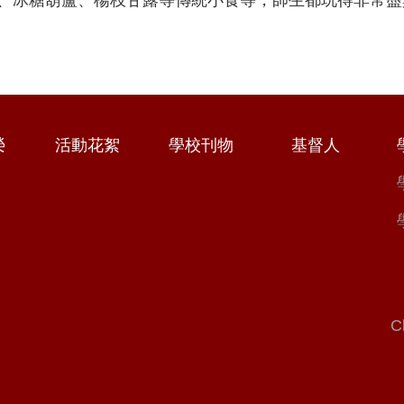
榮
活動花絮
學校刊物
基督人
C