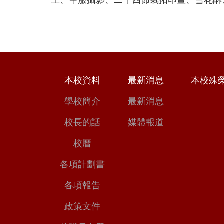
本校資料
最新消息
本校殊
學校簡介
最新消息
校長的話
媒體報道
校曆
各項計劃書
各項報告
政策文件