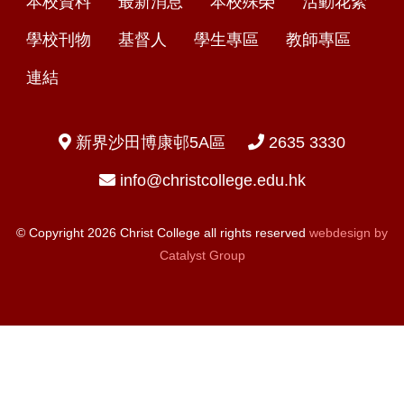
本校資料
最新消息
本校殊榮
活動花絮
學校刊物
基督人
學生專區
教師專區
連結
新界沙田博康邨5A區
2635 3330
info@christcollege.edu.hk
© Copyright 2026 Christ College all rights reserved
webdesign by
Catalyst Group