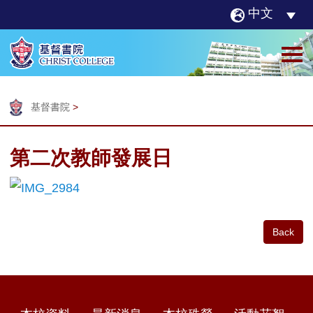
中文
基督書院
>
第二次教師發展日
Back