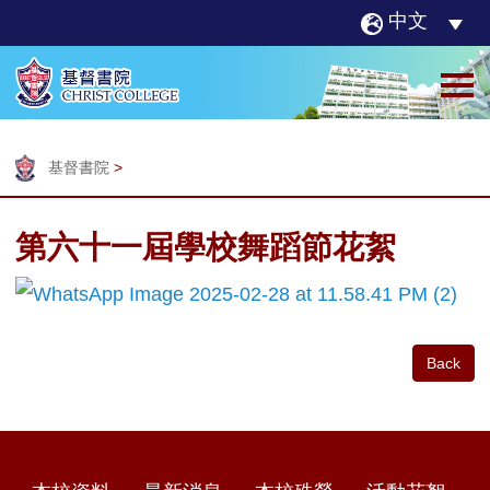
中文
基督書院
>
第六十一屆學校舞蹈節花絮
Back