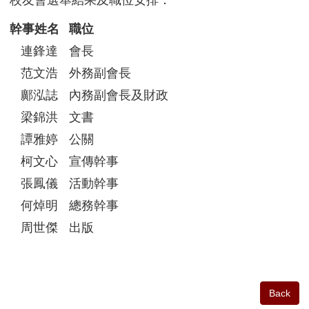
幹事姓名
職位
連鋒達
會長
范文浩
外務副會長
鄺泓誌
內務副會長及財政
梁錦洪
文書
譚雅婷
公關
柯文心
宣傳幹事
張鳳儀
活動幹事
何焯明
總務幹事
周世傑
出版
Back