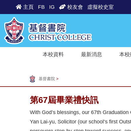
主頁
FB
IG
校友會
虛擬校史室
本校資料
最新消息
本校
基督書院
>
第67屆畢業禮快訊
With God’s blessings, our 67th Graduation
Yan Lai-yu, Solicitor (our school’s first O
persevere step-by-step toward success, and