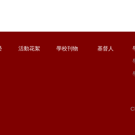
榮
活動花絮
學校刊物
基督人
C