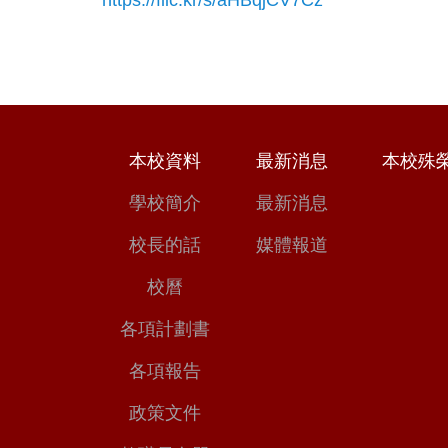
本校資料
最新消息
本校殊
學校簡介
最新消息
校長的話
媒體報道
校曆
各項計劃書
各項報告
政策文件