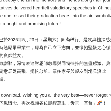
tives delivered heartfelt valedictory speeches in Chines
e and tossed their graduation bears into the air, symboliz
 a bright and promising future!
於2026年5月23日（星期六）圓滿舉行。是次典禮深
時勉勵眾畢業生，應為自己立下志向，並懷抱堅毅之心循
的良師益友。
致謝辭，深情表達對恩師教導與同窗扶持的無盡感激。典
寓意展翅高飛、揚帆啟航。眾多家長與親友到場見證此一
繡。
 download. Wishing you all the very best—never forget “
下載留念。再次祝願各位鵬程萬里，毋忘「基督」
！