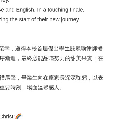
e and English. In a touching finale,
ing the start of their new journey.
感榮幸，邀得本校首屆傑出學生殷麗瑜律師擔
序漸進，最終必能品嚐努力的甜美果實；在
禮尾聲，畢業生向在座家長深深鞠躬，以表
重要時刻，場面溫馨感人。
Christ”
!