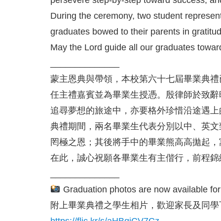
During the ceremony, two student representa
graduates bowed to their parents in gratitud
May the Lord guide all our graduates toward
______________
蒙主恩典與帶領，本校第六十七屆畢業典禮已
任主禮嘉賓並為畢業生授憑。殷律師於致辭
追尋夢想的旅途中，亦要格外珍惜沿途遇上
典禮期間，兩名畢業生代表分別以中、英文
罔極之恩；其後將手中的畢業熊高高拋起，
在此，誠心祝願各畢業生有主偕行，前程錦
______________
Graduation photos are now available for
附上畢業典禮之學生相片，歡迎家長及同學
https://flic.kr/s/aHBqjCV7Cz