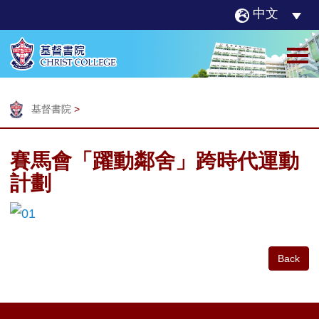
中文
基督書院
>
賽馬會「躍動鄰舍」跨時代運動
計劃
Back