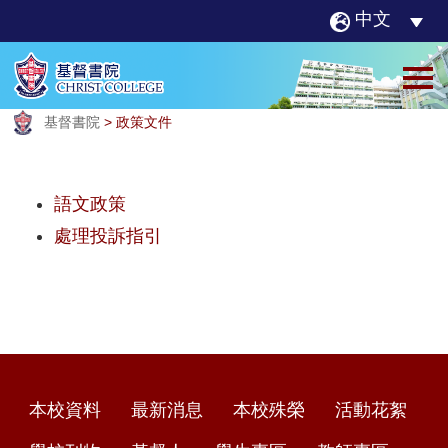
中文
基督書院
>
政策文件
語文政策
處理投訴指引
本校資料
最新消息
本校殊榮
活動花絮